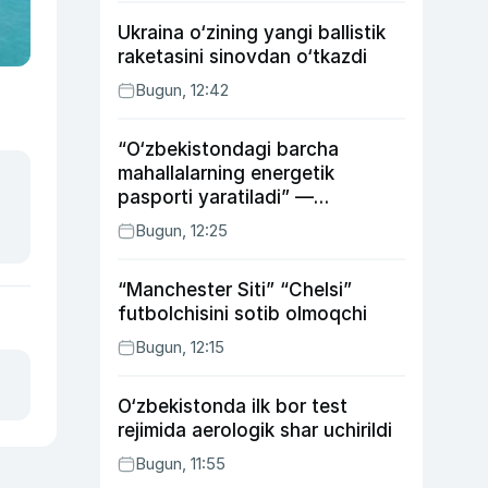
Ukraina o‘zining yangi ballistik
raketasini sinovdan o‘tkazdi
Bugun, 12:42
“O‘zbekistondagi barcha
mahallalarning energetik
pasporti yaratiladi” —
energetika vaziri
Bugun, 12:25
“Manchester Siti” “Chelsi”
futbolchisini sotib olmoqchi
Bugun, 12:15
O‘zbekistonda ilk bor test
rejimida aerologik shar uchirildi
Bugun, 11:55