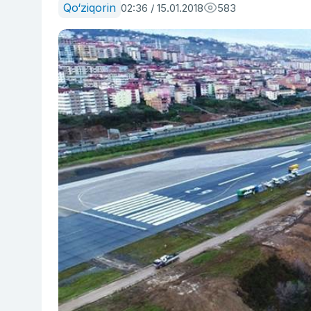
Qo‘ziqorin
02:36 / 15.01.2018
583