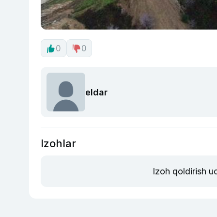
0
0
eldar
Izohlar
Izoh qoldirish 