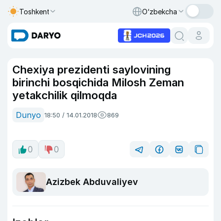
Toshkent
O‘zbekcha
Chexiya prezidenti saylovining
birinchi bosqichida Milosh Zeman
yetakchilik qilmoqda
Dunyo
18:50 / 14.01.2018
869
0
0
Azizbek Abduvaliyev