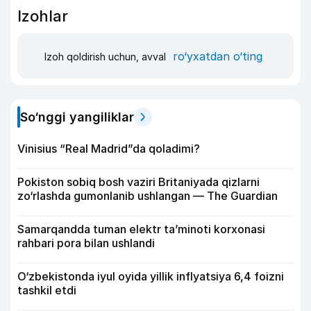
Izohlar
ro‘yxatdan o‘ting
Izoh qoldirish uchun, avval
So‘nggi yangiliklar
Vinisius “Real Madrid”da qoladimi?
Pokiston sobiq bosh vaziri Britaniyada qizlarni
zo‘rlashda gumonlanib ushlangan — The Guardian
Samarqandda tuman elektr ta’minoti korxonasi
rahbari pora bilan ushlandi
O‘zbekistonda iyul oyida yillik inflyatsiya 6,4 foizni
tashkil etdi