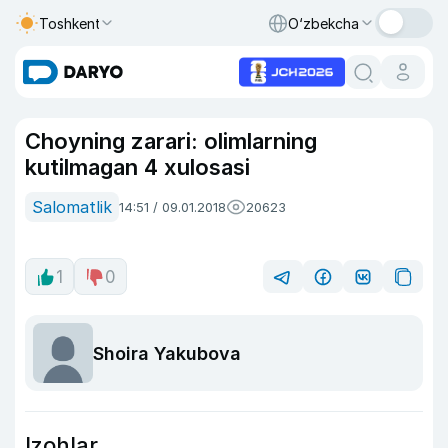
Toshkent
O‘zbekcha
Choyning zarari: olimlarning
kutilmagan 4 xulosasi
Salomatlik
14:51 / 09.01.2018
20623
1
0
Shoira Yakubova
Izohlar