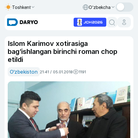
Toshkent
O‘zbekcha
Islom Karimov xotirasiga
bag‘ishlangan birinchi roman chop
etildi
O‘zbekiston
21:41 / 05.01.2018
1191