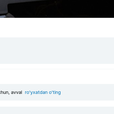
uchun, avval
ro‘yxatdan o‘ting