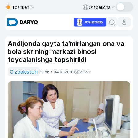
Toshkent
O‘zbekcha
Andijonda qayta ta’mirlangan ona va
bola skrining markazi binosi
foydalanishga topshirildi
O‘zbekiston
19:56 / 04.01.2018
2823