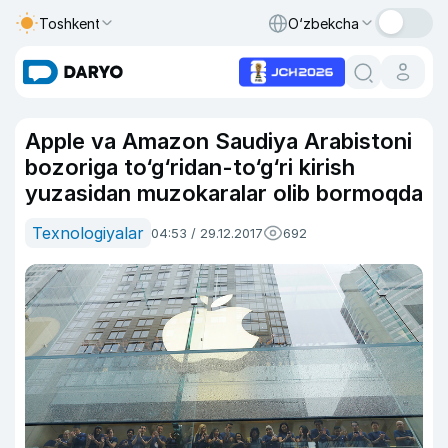
Toshkent
O‘zbekcha
Apple va Amazon Saudiya Arabistoni
bozoriga to‘g‘ridan-to‘g‘ri kirish
yuzasidan muzokaralar olib bormoqda
Texnologiyalar
04:53 / 29.12.2017
692