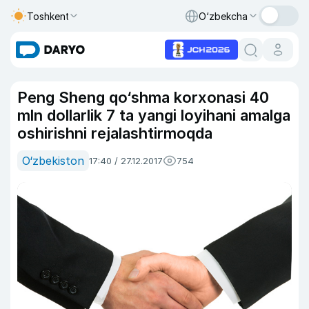
Toshkent
O‘zbekcha
Peng Sheng qo‘shma korxonasi 40
mln dollarlik 7 ta yangi loyihani amalga
oshirishni rejalashtirmoqda
O‘zbekiston
17:40 / 27.12.2017
754