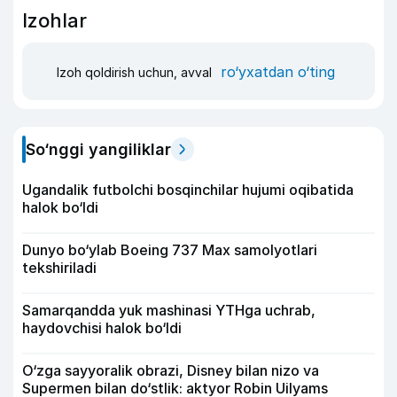
Izohlar
ro‘yxatdan o‘ting
Izoh qoldirish uchun, avval
So‘nggi yangiliklar
Ugandalik futbolchi bosqinchilar hujumi oqibatida
halok bo‘ldi
Dunyo bo‘ylab Boeing 737 Max samolyotlari
tekshiriladi
Samarqandda yuk mashinasi YTHga uchrab,
haydovchisi halok bo‘ldi
O‘zga sayyoralik obrazi, Disney bilan nizo va
Supermen bilan do‘stlik: aktyor Robin Uilyams