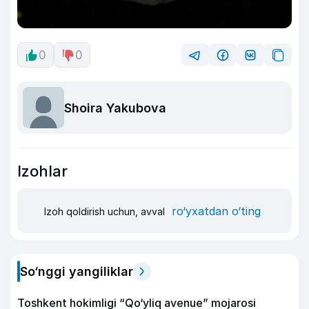
0
0
Shoira Yakubova
Izohlar
ro‘yxatdan o‘ting
Izoh qoldirish uchun, avval
So‘nggi yangiliklar
Toshkent hokimligi “Qo‘yliq avenue” mojarosi