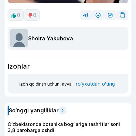
0
0
Shoira Yakubova
Izohlar
ro‘yxatdan o‘ting
Izoh qoldirish uchun, avval
So‘nggi yangiliklar
O‘zbekistonda botanika bog‘lariga tashriflar soni
3,8 barobarga oshdi