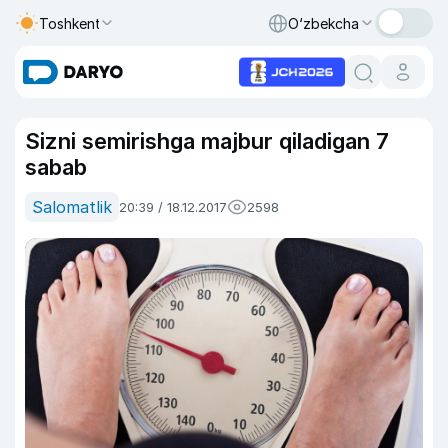
Toshkent
O‘zbekcha
Sizni semirishga majbur qiladigan 7
sabab
Salomatlik
20:39 / 18.12.2017
2598