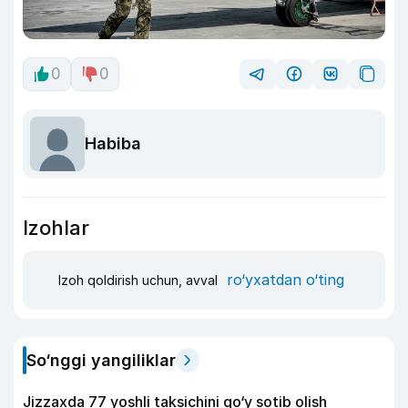
0
0
Habiba
Izohlar
ro‘yxatdan o‘ting
Izoh qoldirish uchun, avval
So‘nggi yangiliklar
Jizzaxda 77 yoshli taksichini qo‘y sotib olish