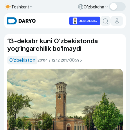
Toshkent
O‘zbekcha
13-dekabr kuni O‘zbekistonda
yog‘ingarchilik bo‘lmaydi
O‘zbekiston
20:04 / 12.12.2017
595