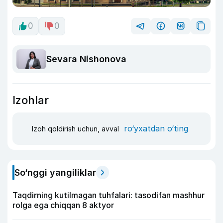
0
0
Sevara Nishonova
Izohlar
ro‘yxatdan o‘ting
Izoh qoldirish uchun, avval
So‘nggi yangiliklar
Taqdirning kutilmagan tuhfalari: tasodifan mashhur
rolga ega chiqqan 8 aktyor