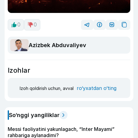
0
0
Azizbek Abduvaliyev
Izohlar
ro‘yxatdan o‘ting
Izoh qoldirish uchun, avval
So‘nggi yangiliklar
Messi faoliyatini yakunlagach, “Inter Mayami”
rahbariga aylanadimi?