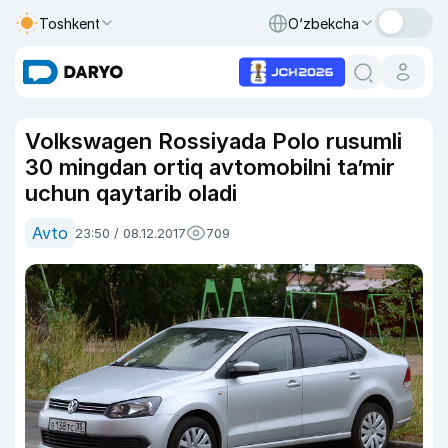
Toshkent
O‘zbekcha
Volkswagen Rossiyada Polo rusumli
30 mingdan ortiq avtomobilni ta’mir
uchun qaytarib oladi
Avto
23:50 / 08.12.2017
709