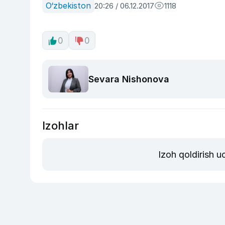
O‘zbekiston
20:26 / 06.12.2017
1118
0
0
Sevara Nishonova
Izohlar
Izoh qoldirish 