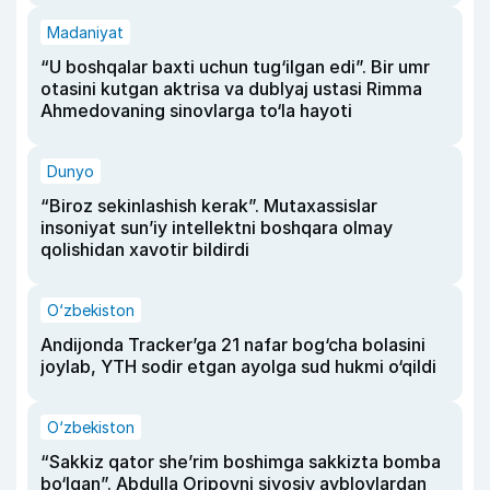
Madaniyat
“U boshqalar baxti uchun tug‘ilgan edi”. Bir umr
otasini kutgan aktrisa va dublyaj ustasi Rimma
Ahmedovaning sinovlarga to‘la hayoti
Dunyo
“Biroz sekinlashish kerak”. Mutaxassislar
insoniyat sun’iy intellektni boshqara olmay
qolishidan xavotir bildirdi
O‘zbekiston
Andijonda Tracker’ga 21 nafar bog‘cha bolasini
joylab, YTH sodir etgan ayolga sud hukmi o‘qildi
O‘zbekiston
“Sakkiz qator she’rim boshimga sakkizta bomba
bo‘lgan”. Abdulla Oripovni siyosiy ayblovlardan