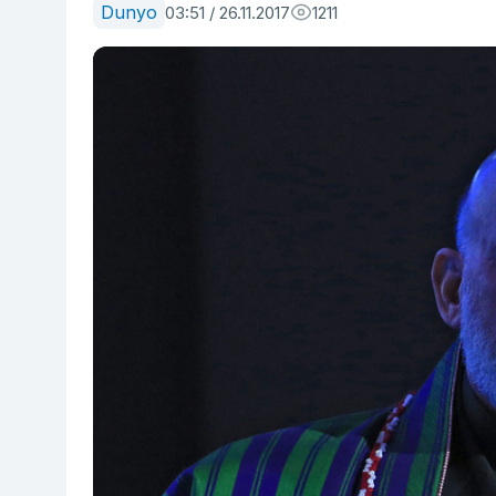
Dunyo
03:51 / 26.11.2017
1211