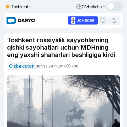
Toshkent
O‘zbekcha
Toshkent rossiyalik sayyohlarning
qishki sayohatlari uchun MDHning
eng yaxshi shaharlari beshligiga kirdi
O‘zbekiston
16:51 / 24.11.2017
736