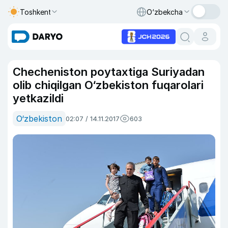
Toshkent
O‘zbekcha
Checheniston poytaxtiga Suriyadan
olib chiqilgan O‘zbekiston fuqarolari
yetkazildi
O‘zbekiston
02:07 / 14.11.2017
603