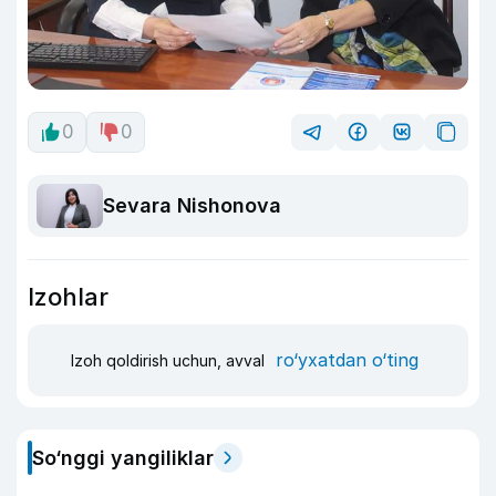
0
0
Sevara Nishonova
Izohlar
ro‘yxatdan o‘ting
Izoh qoldirish uchun, avval
So‘nggi yangiliklar