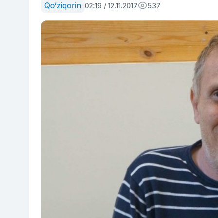
Qo‘ziqorin
02:19 / 12.11.2017
537