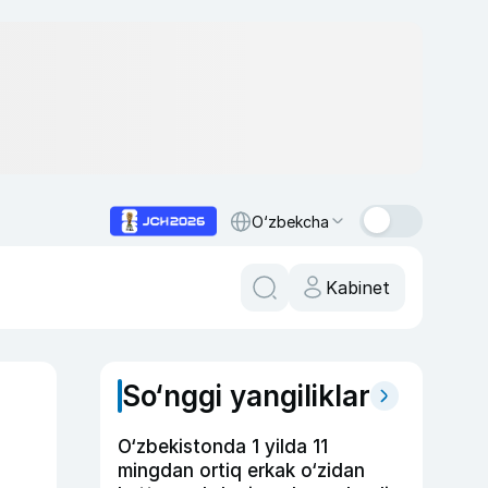
O‘zbekcha
Kabinet
So‘nggi yangiliklar
O‘zbekistonda 1 yilda 11
mingdan ortiq erkak o‘zidan