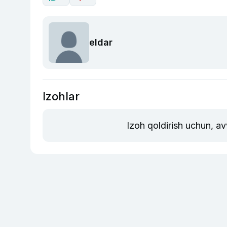
eldar
Izohlar
Izoh qoldirish uchun, a