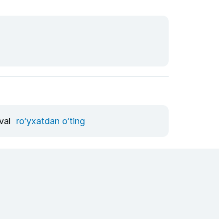
vval
ro‘yxatdan o‘ting