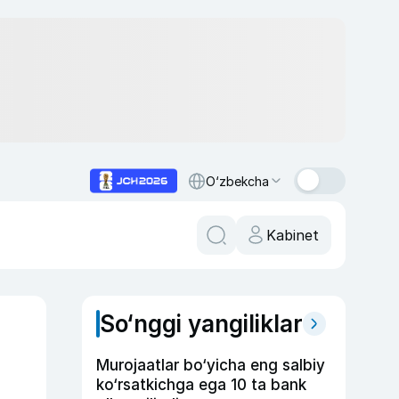
O‘zbekcha
Kabinet
So‘nggi yangiliklar
Murojaatlar bo‘yicha eng salbiy
ko‘rsatkichga ega 10 ta bank