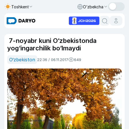
Toshkent
O‘zbekcha
7-noyabr kuni O‘zbekistonda
yog‘ingarchilik bo‘lmaydi
O‘zbekiston
22:36 / 06.11.2017
649