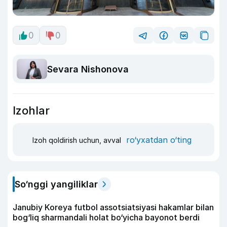
0
0
Sevara Nishonova
Izohlar
ro‘yxatdan o‘ting
Izoh qoldirish uchun, avval
So‘nggi yangiliklar
Janubiy Koreya futbol assotsiatsiyasi hakamlar bilan
bog‘liq sharmandali holat bo‘yicha bayonot berdi