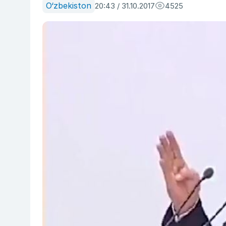
O‘zbekiston
20:43 / 31.10.2017
4525