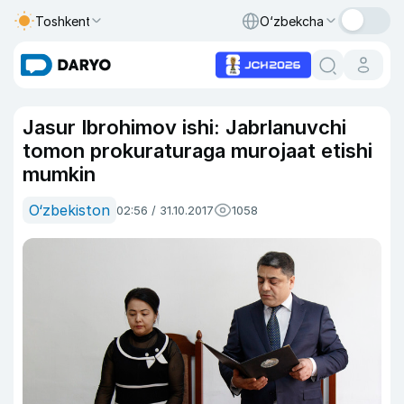
Toshkent
O‘zbekcha
Jasur Ibrohimov ishi: Jabrlanuvchi
tomon prokuraturaga murojaat etishi
mumkin
O‘zbekiston
02:56 / 31.10.2017
1058