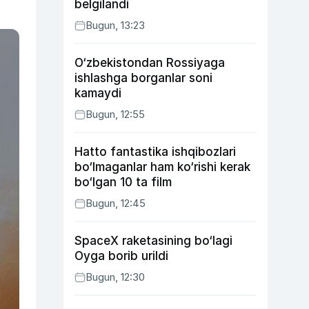
belgilandi
Bugun, 13:23
O‘zbekistondan Rossiyaga
ishlashga borganlar soni
kamaydi
Bugun, 12:55
Hatto fantastika ishqibozlari
bo‘lmaganlar ham ko‘rishi kerak
bo‘lgan 10 ta film
Bugun, 12:45
SpaceX raketasining bo‘lagi
Oyga borib urildi
Bugun, 12:30