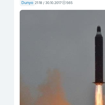
Dunyo
21:18 / 30.10.2017
565