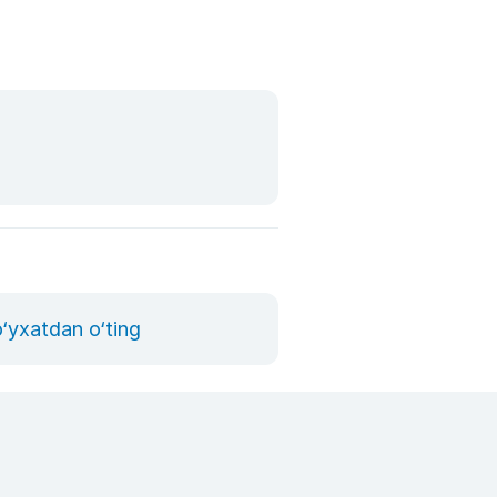
o‘yxatdan o‘ting