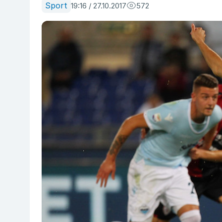
Sport
19:16 / 27.10.2017
572