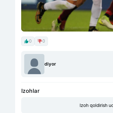
0
0
diyor
Izohlar
Izoh qoldirish 