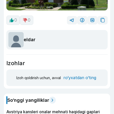
0
0
eldar
Izohlar
ro‘yxatdan o‘ting
Izoh qoldirish uchun, avval
So‘nggi yangiliklar
Avstriya kansleri onalar mehnati haqidagi gaplari