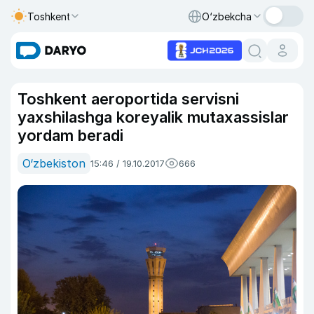
Toshkent
O‘zbekcha
Toshkent aeroportida servisni
yaxshilashga koreyalik mutaxassislar
yordam beradi
O‘zbekiston
15:46 / 19.10.2017
666