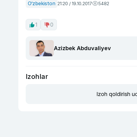
O‘zbekiston
21:20 / 19.10.2017
5482
1
0
Azizbek Abduvaliyev
Izohlar
Izoh qoldirish 