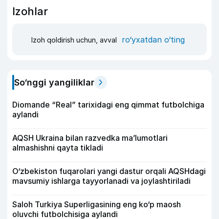
Izohlar
ro‘yxatdan o‘ting
Izoh qoldirish uchun, avval
So‘nggi yangiliklar
Diomande “Real” tarixidagi eng qimmat futbolchiga
aylandi
AQSH Ukraina bilan razvedka ma’lumotlari
almashishni qayta tikladi
O‘zbekiston fuqarolari yangi dastur orqali AQSHdagi
mavsumiy ishlarga tayyorlanadi va joylashtiriladi
Saloh Turkiya Superligasining eng ko‘p maosh
oluvchi futbolchisiga aylandi