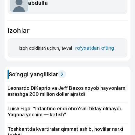
abdulla
Izohlar
ro‘yxatdan o‘ting
Izoh qoldirish uchun, avval
So‘nggi yangiliklar
Leonardo DiKaprio va Jeff Bezos noyob hayvonlarni
asrashga 200 million dollar ajratdi
Luish Figo: “Infantino endi obroʻsini tiklay olmaydi.
Yagona yechim — ketish”
Toshkentda kvartiralar qimmatlashib, hovlilar narxi