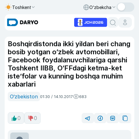
Toshkent
O‘zbekcha
Boshqirdistonda ikki yildan beri chang
bosib yotgan o‘zbek avtomobillari,
Facebook foydalanuvchilariga qarshi
Toshkent IIBB, O‘FFdagi ketma-ket
iste’folar va kunning boshqa muhim
xabarlari
O‘zbekiston
01:30 / 14.10.2017
683
0
0