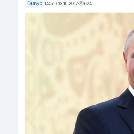
Dunyo
14:51 / 13.10.2017
624