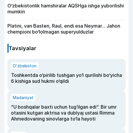
O‘zbekistonlik hamshiralar AQSHga ishga yuborilishi
mumkin
Platini, van Basten, Raul, endi esa Neymar... Jahon
chempioni bo‘lolmagan superyulduzlar
Tavsiyalar
O‘zbekiston
Toshkentda o‘pirilib tushgan yo‘l qurilishi bo‘yicha
6 kishiga sud hukmi o‘qildi
Madaniyat
“U boshqalar baxti uchun tug‘ilgan edi”. Bir umr
otasini kutgan aktrisa va dublyaj ustasi Rimma
Ahmedovaning sinovlarga to‘la hayoti