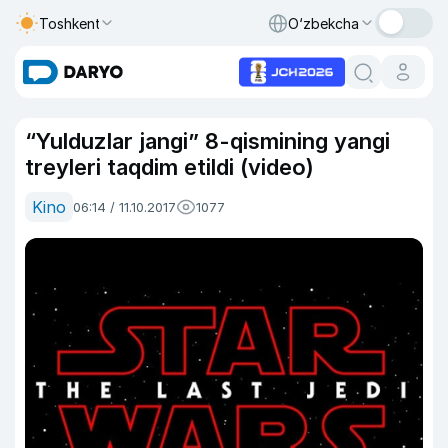
Toshkent
O‘zbekcha
“Yulduzlar jangi” 8-qismining yangi
treyleri taqdim etildi (video)
Kino
06:14 / 11.10.2017
1077