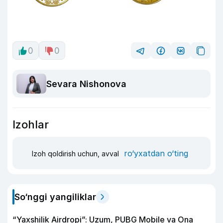
0
0
Sevara Nishonova
Izohlar
ro‘yxatdan o‘ting
Izoh qoldirish uchun, avval
So‘nggi yangiliklar
“Yaxshilik Airdropi”: Uzum, PUBG Mobile va Ona