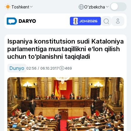
Toshkent
O‘zbekcha
Ispaniya konstitutsion sudi Kataloniya
parlamentiga mustaqillikni e’lon qilish
uchun to‘planishni taqiqladi
Dunyo
02:56 / 06.10.2017
469