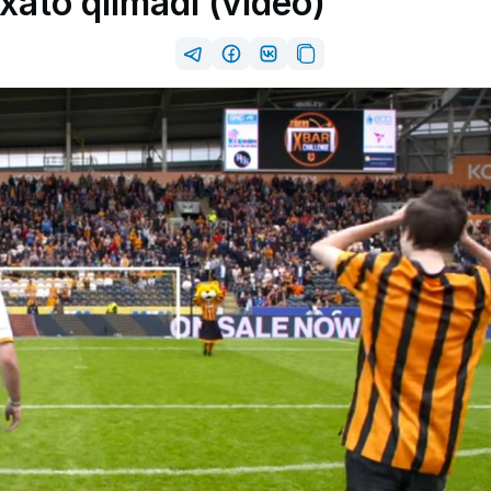
 xato qilmadi (video)