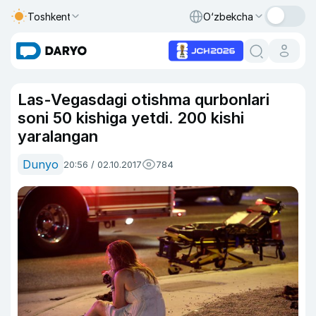
Toshkent
O‘zbekcha
Las-Vegasdagi otishma qurbonlari
soni 50 kishiga yetdi. 200 kishi
yaralangan
Dunyo
20:56 / 02.10.2017
784