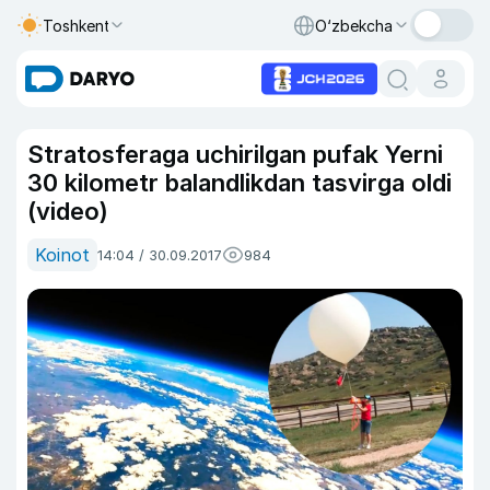
Toshkent
O‘zbekcha
Stratosferaga uchirilgan pufak Yerni
30 kilometr balandlikdan tasvirga oldi
(video)
Koinot
14:04 / 30.09.2017
984