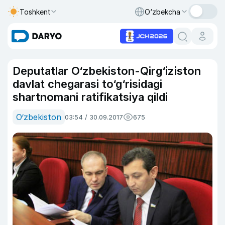
Toshkent
O‘zbekcha
Deputatlar O‘zbekiston-Qirg‘iziston
davlat chegarasi to‘g‘risidagi
shartnomani ratifikatsiya qildi
O‘zbekiston
03:54 / 30.09.2017
675