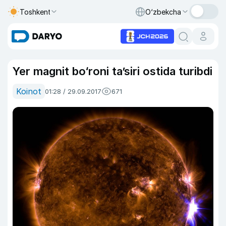
Toshkent
O‘zbekcha
Yer magnit bo‘roni ta’siri ostida turibdi
Koinot
01:28 / 29.09.2017
671