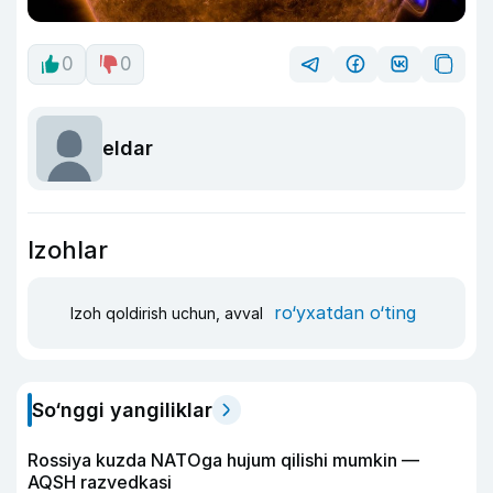
0
0
eldar
Izohlar
ro‘yxatdan o‘ting
Izoh qoldirish uchun, avval
So‘nggi yangiliklar
Rossiya kuzda NATOga hujum qilishi mumkin —
AQSH razvedkasi