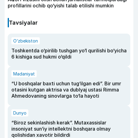
profillarini ochib qo‘yishi talab etilishi mumkin
Tavsiyalar
O‘zbekiston
Toshkentda o‘pirilib tushgan yo‘l qurilishi bo‘yicha
6 kishiga sud hukmi o‘qildi
Madaniyat
“U boshqalar baxti uchun tug‘ilgan edi”. Bir umr
otasini kutgan aktrisa va dublyaj ustasi Rimma
Ahmedovaning sinovlarga to‘la hayoti
Dunyo
“Biroz sekinlashish kerak”. Mutaxassislar
insoniyat sun’iy intellektni boshqara olmay
qolishidan xavotir bildirdi