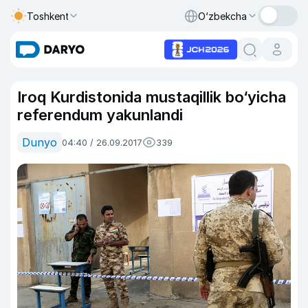
Toshkent
O‘zbekcha
Iroq Kurdistonida mustaqillik bo‘yicha
referendum yakunlandi
Dunyo
04:40 / 26.09.2017
339