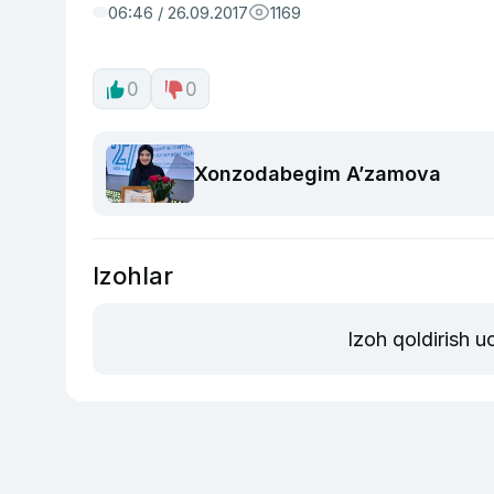
06:46 / 26.09.2017
1169
0
0
Xonzodabegim A’zamova
Izohlar
Izoh qoldirish 