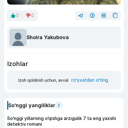
0
0
Shoira Yakubova
Izohlar
ro‘yxatdan o‘ting
Izoh qoldirish uchun, avval
So‘nggi yangiliklar
So‘nggi yillarning o‘qishga arzigulik 7 ta eng yaxshi
detektiv romani