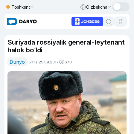
Toshkent
O‘zbekcha
Suriyada rossiyalik general-leytenant
halok bo‘ldi
Dunyo
15:11 / 25.09.2017
678