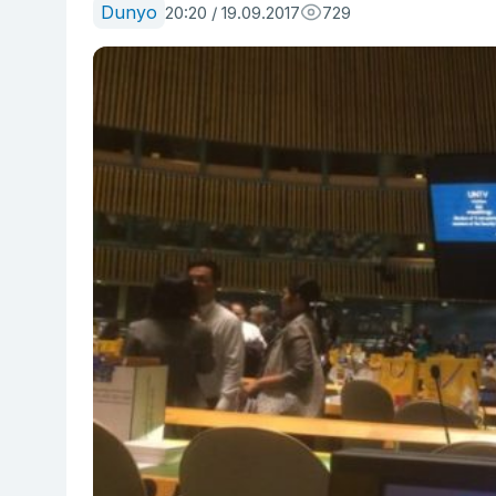
Dunyo
20:20 / 19.09.2017
729