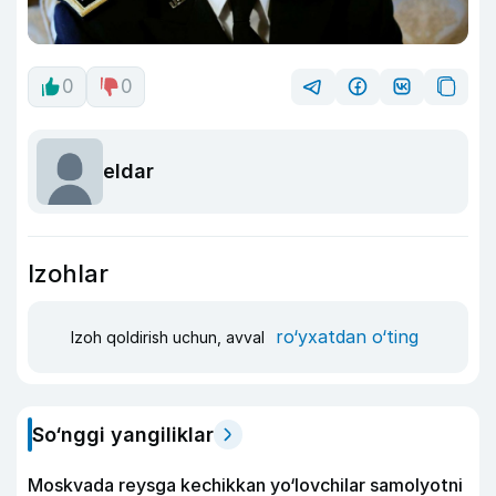
0
0
eldar
Izohlar
ro‘yxatdan o‘ting
Izoh qoldirish uchun, avval
So‘nggi yangiliklar
Moskvada reysga kechikkan yo‘lovchilar samolyotni